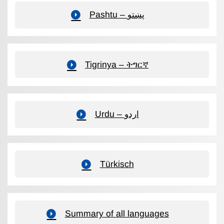
Pashtu – پښتو
Tigrinya – ትግርኛ
Urdu – اردو
Türkisch
Summary of all languages