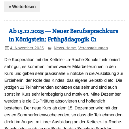
» Weiterlesen
Ab 15.12.2025 — Neuer Berufssprachkurs
in Königstein: Frühpädagogik C1
4. November 2025
News-Home
,
Veranstaltungen
Die Kooperation mit der Ketteler-La-Roche-Schule funktioniert
sehr gut, es kommen immer wieder Mitarbeiter:innen in den
Kurs und geben sehr praxisnahe Einblicke in die Ausbildung zur
Erzieherin, der Rolle des Kindes, das eigene Selbstbild etc. Die
jetzigen 11 Teilnehmenden schätzen das sehr und sind auch
sonst im Kurs sehr lernbegierig und motiviert. Mitte Dezember
werden sie die C1-Prüfung absolvieren und hoffentlich
bestehen. Der neue Kurs ab dem 15. Dezember wird mit der
ersten Sommerferienwoche enden, so dass die Teilnehmenden
direkt im August mit ihrer Ausbildung an der Ketteler-La-Roche-
Schule oder auch an der Berta-Jordan-Schule in Frankfurt