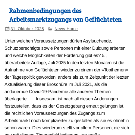
Rahmenbedingungen des
Arbeitsmarktzugangs von Geflüchteten
31. Oktober 2025
News-Home
Unter welchen Voraussetzungen dürfen Asylsuchende,
Schutzberechtigte sowie Personen mit einer Duldung arbeiten
und welche Möglichkeiten der Förderung gibt es? 5.,
überarbeitete Auflage, Juli 2025 In den letzten Monaten ist die
Aufnahme von Geflüchteten wieder zu einem der »Topthemen«
der Tagespolitik geworden, anders als zum Zeitpunkt der letzten
Aktualisierung dieser Broschüre im Juli 2021, als die
andauernde Covid‑19‑Pandemie alle anderen Themen
überlagerte. … Insgesamt ist nach all diesen Änderungen
festzustellen, dass es der Gesetzgebung erneut gelungen ist,
die rechtlichen Voraussetzungen des Zugangs zum
Arbeitsmarkt noch komplizierter zu gestalten als sie es ohnehin
schon waren. Dies wiederum stellt vor allem Personen, die sich
neu mit diesem Themenfeld befassen, vor große