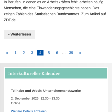
In Berufen, in denen es an Arbeitskräften fehlt, arbeiten häufig
Menschen, die eine Einwanderungsgeschichte haben. Das
zeigen Zahlen des Statistischen Bundesamtes. Zum Artikel auf
ZDF.de
» Weiterlesen
«
1
2
3
4
5
6
…
39
»
Interkultureller Kalender
Teilhabe und Arbeit: Unternehmensnetzwerke
2. September 2026
12:30
-
13:30
Online
Weitere Details anzeigen