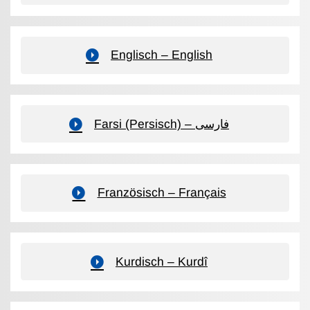
Englisch – English
Farsi (Persisch) – فارسی
Französisch – Français
Kurdisch – Kurdî