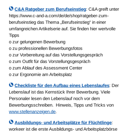
C&A Ratgeber zum Berufseinstieg
: C&A greift unter
https://www.c-and-a.com/de/de/shop/ratgeber-zum-
berufseinstieg das Thema „Berufseinstieg“ in einer
umfangreichen Artikelserie auf. Sie finden hier wertvolle
Tipps
o zur gelungenen Bewerbung
o zu professionellen Bewerbungsfotos
o zur Vorbereitung auf das Vorstellungsgespräch
o zum Outfit für das Vorstellungsgespräch
o zum Ablauf des Assessment Center
o zur Ergonomie am Arbeitsplatz
Checkliste für den Aufbau eines Lebenslaufes
: Der
Lebenslauf ist das Kernstück Ihrer Bewerbung. Viele
Personaler lesen den Lebenslauf noch vor dem
Bewerbungsschreiben. Hinweis, Tipps und Tricks von
www.stellenanzeigen.de
.
Ausbildungs- und Arbeitsplätze für Flüchtlinge
:
workeer ist die erste Ausbildungs- und Arbeitsplatzbörse