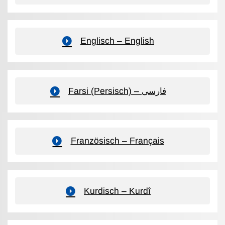
Englisch – English
Farsi (Persisch) – فارسی
Französisch – Français
Kurdisch – Kurdî