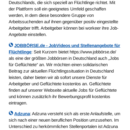
Deutschlands, die sich speziell an Flüchtlinge richtet. Mit
der Plattform soll ein geeignetes Umfeld geschaffen
werden, in dem diese besondere Gruppe von
Arbeitssuchenden auf ihnen gegenüber positiv eingestellte
Arbeitgeber trifft. Arbeitgeber können bei workeer ihre Job-
Angebote einstellen.
JOBBÖRSE.de - JobVideos und Stellenangebote für
Flüchtlinge
: Seit Kurzem bietet https://www.jobbörse.de/
als eine der größten Jobbörsen in Deutschland auch „Jobs
für Geflüchtete“ an. Wir möchten einen solidarischen
Beitrag zur aktuellen Flüchtlingssituation in Deutschland
leisten, daher bieten wir ab sofort unsere Dienste für
Arbeitgeber und Geflüchtete kostenlos an. Geflüchtete
finden auf unserer Webseite aktuelle Jobs für Geflüchtete
und können zusätzlich ihr Bewerbungsprofil kostenlos
eintragen.
Adzuna
: Adzuna versteht sich als erste Anlaufstelle, um
sich nach einer neuen beruflichen Position umzusehen. Im
Unterschied zu herkömmlichen Stellenportalen ist Adzuna