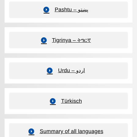
Pashtu – پښتو
Tigrinya – ትግርኛ
Urdu – اردو
Türkisch
Summary of all languages