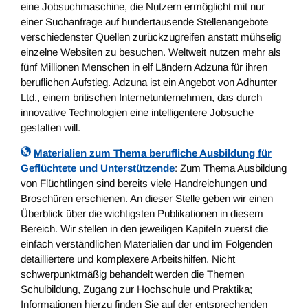
eine Jobsuchmaschine, die Nutzern ermöglicht mit nur
einer Suchanfrage auf hundertausende Stellenangebote
verschiedenster Quellen zurückzugreifen anstatt mühselig
einzelne Websiten zu besuchen. Weltweit nutzen mehr als
fünf Millionen Menschen in elf Ländern Adzuna für ihren
beruflichen Aufstieg. Adzuna ist ein Angebot von Adhunter
Ltd., einem britischen Internetunternehmen, das durch
innovative Technologien eine intelligentere Jobsuche
gestalten will.
Materialien zum Thema berufliche Ausbildung für
Geflüchtete und Unterstützende
: Zum Thema Ausbildung
von Flüchtlingen sind bereits viele Handreichungen und
Broschüren erschienen. An dieser Stelle geben wir einen
Überblick über die wichtigsten Publikationen in diesem
Bereich. Wir stellen in den jeweiligen Kapiteln zuerst die
einfach verständlichen Materialien dar und im Folgenden
detailliertere und komplexere Arbeitshilfen. Nicht
schwerpunktmäßig behandelt werden die Themen
Schulbildung, Zugang zur Hochschule und Praktika;
Informationen hierzu finden Sie auf der entsprechenden