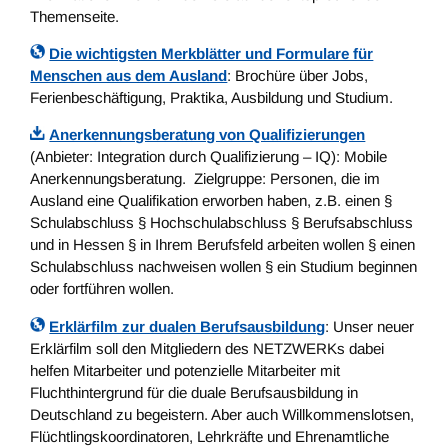
Themenseite.
Die wichtigsten Merkblätter und Formulare für
Menschen aus dem Ausland
: Brochüre über Jobs,
Ferienbeschäftigung, Praktika, Ausbildung und Studium.
Anerkennungsberatung von Qualifizierungen
(Anbieter: Integration durch Qualifizierung – IQ): Mobile
Anerkennungsberatung. Zielgruppe: Personen, die im
Ausland eine Qualifikation erworben haben, z.B. einen §
Schulabschluss § Hochschulabschluss § Berufsabschluss
und in Hessen § in Ihrem Berufsfeld arbeiten wollen § einen
Schulabschluss nachweisen wollen § ein Studium beginnen
oder fortführen wollen.
Erklärfilm zur dualen Berufsausbildung
: Unser neuer
Erklärfilm soll den Mitgliedern des NETZWERKs dabei
helfen Mitarbeiter und potenzielle Mitarbeiter mit
Fluchthintergrund für die duale Berufsausbildung in
Deutschland zu begeistern. Aber auch Willkommenslotsen,
Flüchtlingskoordinatoren, Lehrkräfte und Ehrenamtliche