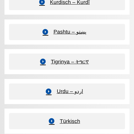
Kurdisch – Kurdî
Pashtu – پښتو
Tigrinya – ትግርኛ
Urdu – اردو
Türkisch