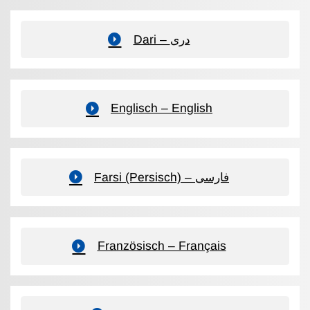
Dari – دری
Englisch – English
Farsi (Persisch) – فارسی
Französisch – Français