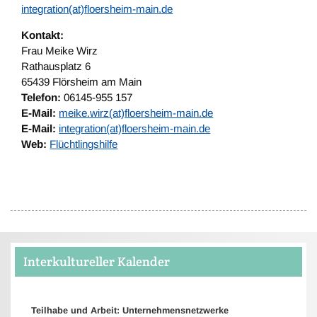
integration(at)floersheim-main.de
Kontakt:
Frau Meike Wirz
Rathausplatz 6
65439 Flörsheim am Main
Telefon:
06145-955 157
E-Mail:
meike.wirz(at)floersheim-main.de
E-Mail:
integration(at)floersheim-main.de
Web:
Flüchtlingshilfe
Interkultureller Kalender
Teilhabe und Arbeit: Unternehmensnetzwerke