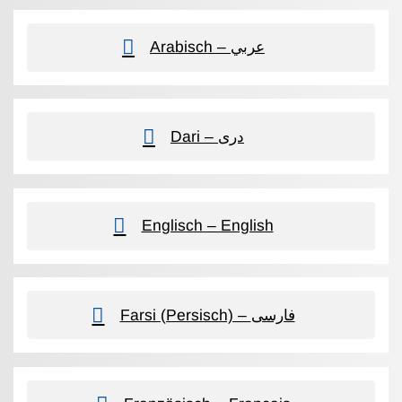
Arabisch – عربي
Dari – دری
Englisch – English
Farsi (Persisch) – فارسی