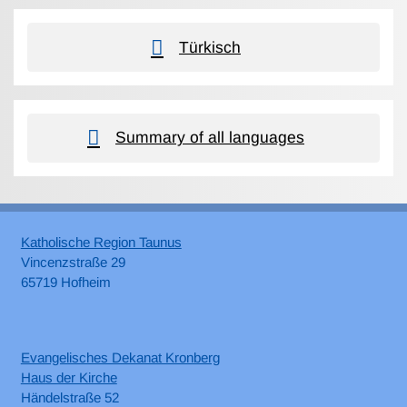
Türkisch
Summary of all languages
Katholische Region Taunus
Vincenzstraße 29
65719 Hofheim
Evangelisches Dekanat Kronberg
Haus der Kirche
Händelstraße 52