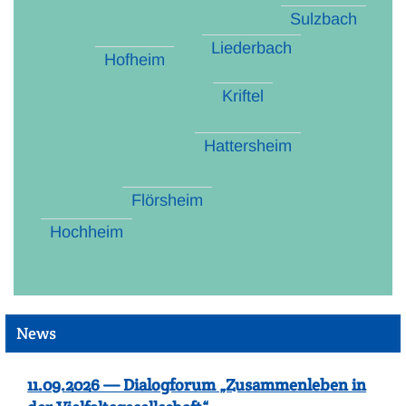
Sulzbach
Liederbach
Hofheim
Kriftel
Hattersheim
Flörsheim
Hochheim
News
11.09.2026 — Dialogforum „Zusammenleben in