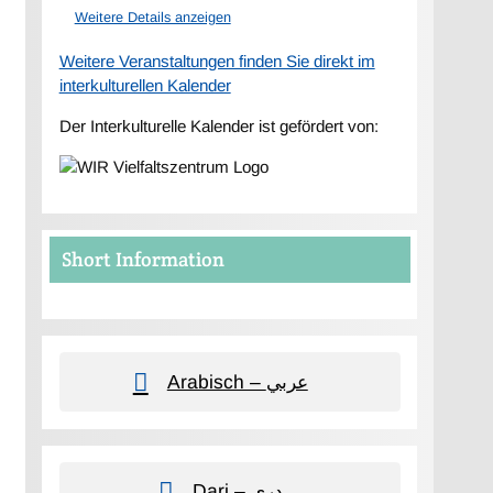
Weitere Details anzeigen
Weitere Veranstaltungen finden Sie direkt im
interkulturellen Kalender
Der Interkulturelle Kalender ist gefördert von:
Short Information
Arabisch – عربي
Dari – دری