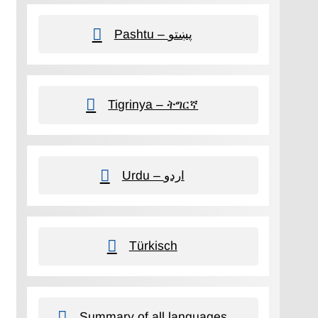
Pashtu – پښتو
Tigrinya – ትግርኛ
Urdu – اردو
Türkisch
Summary of all languages