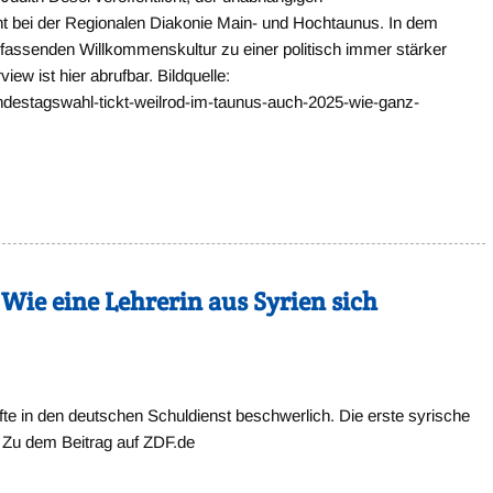
cht bei der Regionalen Diakonie Main- und Hochtaunus. In dem
umfassenden Willkommenskultur zu einer politisch immer stärker
ew ist hier abrufbar. Bildquelle:
ndestagswahl-tickt-weilrod-im-taunus-auch-2025-wie-ganz-
Wie eine Lehrerin aus Syrien sich
fte in den deutschen Schuldienst beschwerlich. Die erste syrische
n. Zu dem Beitrag auf ZDF.de