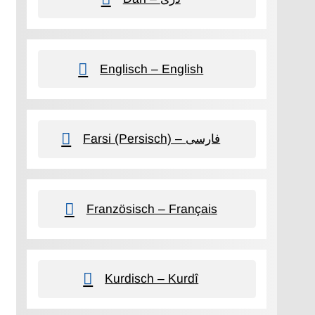
Englisch – English
Farsi (Persisch) – فارسی
Französisch – Français
Kurdisch – Kurdî