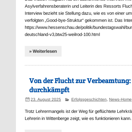
Asylverfahrensberaterin und Leiterin des Ressorts Flu
Interview bezieht sie Stellung dazu, wie es von einer 
verfolgten „Good-bye-Struktur“ gekommen ist. Das Intervi
https://www.hessenschau.de/politik/bundestagswahl/bu
deutschland-v3,btw25-weilrod-100.html
» Weiterlesen
Von der Flucht zur Verbeamtung: 
durchkämpft
23. August 2025
Erfolgsgeschichten
,
News-Home
Trotz Lehrermangels ist der Weg für geflüchtete Lehrkrä
Lehrerin in Wittenberge zeigt, wie es funktionieren kan