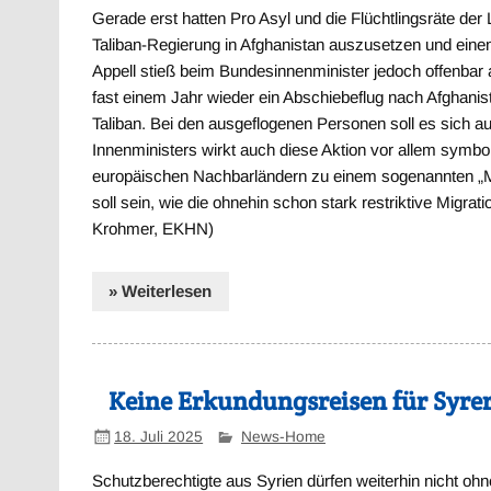
Gerade erst hatten Pro Asyl und die Flüchtlingsräte der
Taliban-Regierung in Afghanistan auszusetzen und eine
Appell stieß beim Bundesinnenminister jedoch offenbar 
fast einem Jahr wieder ein Abschiebeflug nach Afghanis
Taliban. Bei den ausgeflogenen Personen soll es sich a
Innenministers wirkt auch diese Aktion vor allem symbol
europäischen Nachbarländern zu einem sogenannten „Mig
soll sein, wie die ohnehin schon stark restriktive Migrat
Krohmer, EKHN)
» Weiterlesen
Keine Erkundungsreisen für Syre
18. Juli 2025
News-Home
Schutzberechtigte aus Syrien dürfen weiterhin nicht ohn