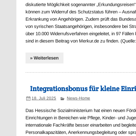
diskutierte Möglichkeit sogenannter „Erkundungsreisen
können zum Widerruf des Schutzstatus führen – Ausnah
Erkrankung von Angehörigen. Zudem prüft das Bundesam
von syrischen Staatsangehörigen, insbesondere bei Str
über 10.000 Widerrufsverfahren eingeleitet, in 97 Fälle
sind in diesem Beitrag von Merkur.de zu finden. (Quell
» Weiterlesen
Integrationsbonus für kleine Ein
18. Juli 2025
News-Home
Das Hessische Sozialministerium hat einen neuen Förder
Einrichtungen in Bereichen wie Pflege, Kinder- und Juge
internationale Fachkräfte besser einarbeiten und beglei
Personalkapazitäten, Anerkennungsbegleitung oder spra