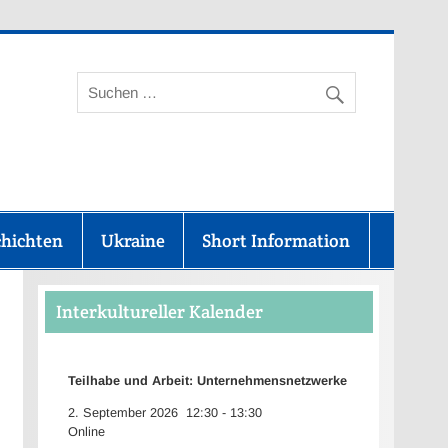
aunus-Kreis
chichten
Ukraine
Short Information
Interkultureller Kalender
Teilhabe und Arbeit: Unternehmensnetzwerke
2. September 2026
12:30
-
13:30
Online