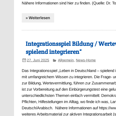
Nähere Informationen sind hier zu finden. (Quelle: Dr.
» Weiterlesen
Integrationsspiel Bildung / Wert
spielend integrieren“
27. Juni 2025
Allgemein
,
News-Home
Das Integrationsspiel „Leben in Deutschland – spielend i
mit umfangreichem Wissen zu integrieren. Die Frage- und
zur Bildung, Wertevermittlung, führen zur Zusammenarbe
ist zur Vorbereitung auf den Einbürgerungstest eine ge
unterschiedlichsten Themen einfach vermittelt: Demokr
Pflichten, Hilfestellungen im Alltag, wo finde ich was, L
Deutsch/Arabisch. Nähere Informationen auf https://www.l
weiteres Arbeitsmaterial zur aktiven Integrationsarbeit (