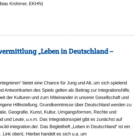
 Tobias Krohmer, EKHN)
evermittlung „Leben in Deutschland –
ntegrieren“ bietet eine Chance für Jung und Alt, um sich spielend
 Antwortkarten des Spiels gelten als Beitrag zur Integrationshilfe,
it der Kulturen und zum Miteinander in unserer Gesellschaft und
lungene Hilfestellung. Grundkenntnisse über Deutschland werden zu
atie, Geografie, Kunst, Kultur, Umgangsformen, Rechte und
and und Leute, u.v.m. Das Integrationsspiel gibt es zunächst auf
id-integration.de/. Das Begleitheft „Leben in Deutschland“ ist ein
s. Link oben). Hierbei handelt es sich u.a. um