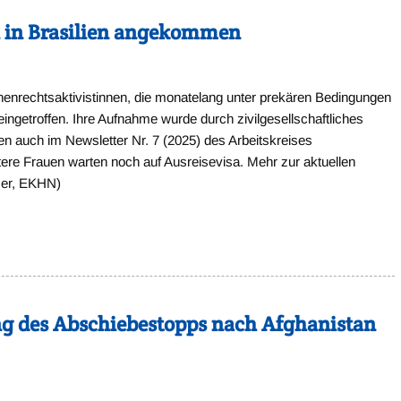
 in Brasilien angekommen
enrechtsaktivistinnen, die monatelang unter prekären Bedingungen
eingetroffen. Ihre Aufnahme wurde durch zivilgesellschaftliches
 auch im Newsletter Nr. 7 (2025) des Arbeitskreises
tere Frauen warten noch auf Ausreisevisa. Mehr zur aktuellen
hmer, EKHN)
g des Abschiebestopps nach Afghanistan