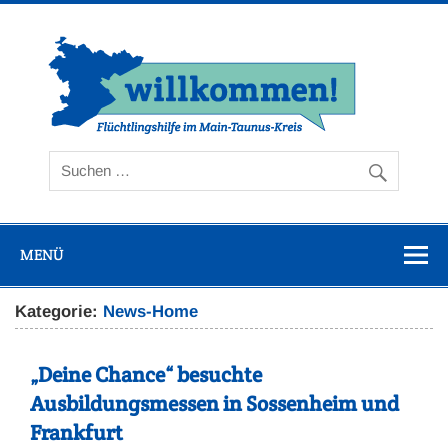
Zum
Inhalt
springen
Flüc
Ta
MENÜ
Kategorie:
News-Home
„Deine Chance“ besuchte
Ausbildungsmessen in Sossenheim und
Frankfurt