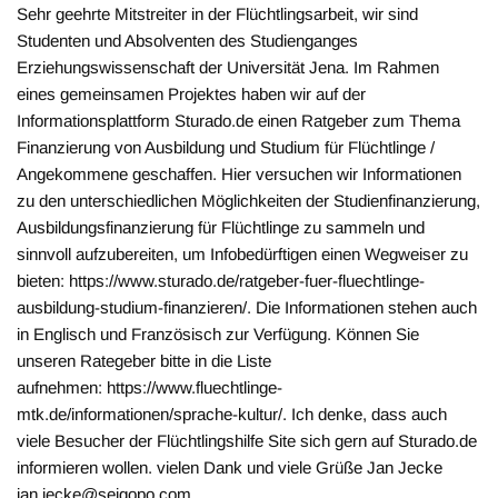
Sehr geehrte Mitstreiter in der Flüchtlingsarbeit, wir sind
Studenten und Absolventen des Studienganges
Erziehungswissenschaft der Universität Jena. Im Rahmen
eines gemeinsamen Projektes haben wir auf der
Informationsplattform Sturado.de einen Ratgeber zum Thema
Finanzierung von Ausbildung und Studium für Flüchtlinge /
Angekommene geschaffen. Hier versuchen wir Informationen
zu den unterschiedlichen Möglichkeiten der Studienfinanzierung,
Ausbildungsfinanzierung für Flüchtlinge zu sammeln und
sinnvoll aufzubereiten, um Infobedürftigen einen Wegweiser zu
bieten: https://www.sturado.de/ratgeber-fuer-fluechtlinge-
ausbildung-studium-finanzieren/. Die Informationen stehen auch
in Englisch und Französisch zur Verfügung. Können Sie
unseren Rategeber bitte in die Liste
aufnehmen: https://www.fluechtlinge-
mtk.de/informationen/sprache-kultur/. Ich denke, dass auch
viele Besucher der Flüchtlingshilfe Site sich gern auf Sturado.de
informieren wollen. vielen Dank und viele Grüße Jan Jecke
jan.jecke@seigopo.com