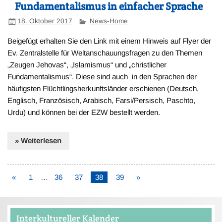
Fundamentalismus in einfacher Sprache
18. Oktober 2017
News-Home
Beigefügt erhalten Sie den Link mit einem Hinweis auf Flyer der
Ev. Zentralstelle für Weltanschauungsfragen zu den Themen
„Zeugen Jehovas“, „Islamismus“ und „christlicher
Fundamentalismus“. Diese sind auch in den Sprachen der
häufigsten Flüchtlingsherkunftsländer erschienen (Deutsch,
Englisch, Französisch, Arabisch, Farsi/Persisch, Paschto,
Urdu) und können bei der EZW bestellt werden.
» Weiterlesen
«
1
…
36
37
38
39
»
Interkultureller Kalender