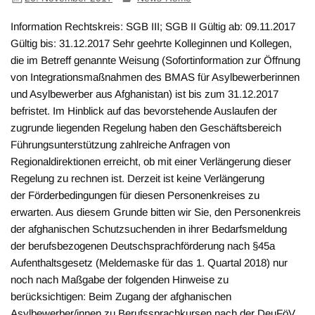
Information Rechtskreis: SGB III; SGB II Gültig ab: 09.11.2017
Gültig bis: 31.12.2017 Sehr geehrte Kolleginnen und Kollegen,
die im Betreff genannte Weisung (Sofortinformation zur Öffnung
von Integrationsmaßnahmen des BMAS für Asylbewerberinnen
und Asylbewerber aus Afghanistan) ist bis zum 31.12.2017
befristet. Im Hinblick auf das bevorstehende Auslaufen der
zugrunde liegenden Regelung haben den Geschäftsbereich
Führungsunterstützung zahlreiche Anfragen von
Regionaldirektionen erreicht, ob mit einer Verlängerung dieser
Regelung zu rechnen ist. Derzeit ist keine Verlängerung
der Förderbedingungen für diesen Personenkreises zu
erwarten. Aus diesem Grunde bitten wir Sie, den Personenkreis
der afghanischen Schutzsuchenden in ihrer Bedarfsmeldung
der berufsbezogenen Deutschsprachförderung nach §45a
Aufenthaltsgesetz (Meldemaske für das 1. Quartal 2018) nur
noch nach Maßgabe der folgenden Hinweise zu
berücksichtigen: Beim Zugang der afghanischen
Asylbewerber/innen zu Berufssprachkursen nach der DeuFöV