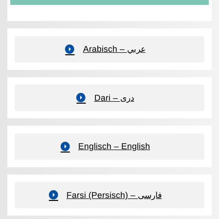
Arabisch – عربي
Dari – دری
Englisch – English
Farsi (Persisch) – فارسی