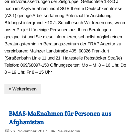
Grundvoraussetzungen der Zielgruppe: Geflüchtete 18-30 J.
noch im Asylverfahren, nicht SGB II erste Deutschkenntnisse
(A2.1) geringe Arbeitserfahrung Potenzial für Ausbildung
Bildungshintergrund: ~10 J. Schulbesuch Wir freuen uns, wenn
unser Projekt für einige Personen aus Ihren Beratungen
geeignet ist und Sie diese informieren, schnellstmöglich einen
Beratungstermin im Beratungszentrum der FRAP Agentur zu
vereinbaren: Mainzer Landstraße 405, 60326 Frankfurt
(Straßenbahn Linie 11 und 21, Haltestelle Rebstöcker Straße)
Telefon: 069/68097-150 Öffnungszeiten: Mo – Mi 8 – 16 Uhr, Do
8 – 19 Uhr, Fr 8 – 15 Uhr
» Weiterlesen
BMAS-Maßnahmen für Personen aus
Afghanistan
26. November 2017
News-Home