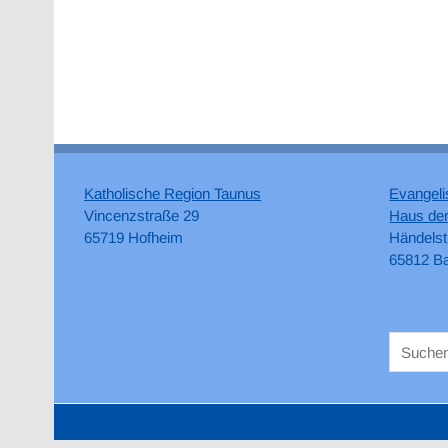
Katholische Region Taunus
Evangeli
Vincenzstraße 29
Haus der
65719 Hofheim
Händelst
65812 B