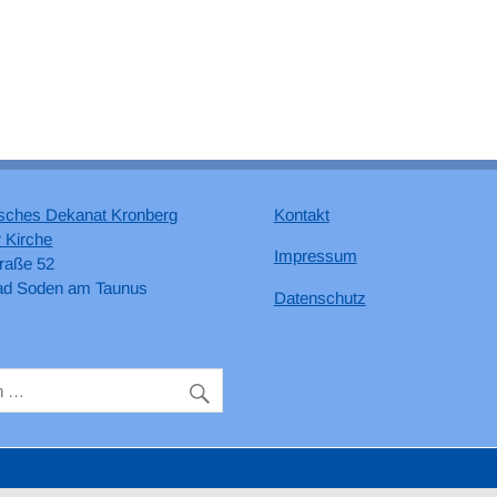
sches Dekanat Kronberg
Kontakt
 Kirche
Impressum
raße 52
ad Soden am Taunus
Datenschutz