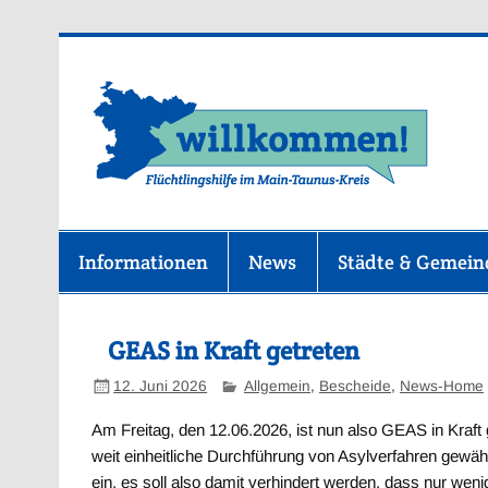
Zum
Inhalt
springen
F
Informationen
News
Städte & Gemei
GEAS in Kraft getreten
12. Juni 2026
Allgemein
,
Bescheide
,
News-Home
Am Freitag, den 12.06.2026, ist nun also GEAS in Kraft
weit einheitliche Durchführung von Asylverfahren gewähr
ein, es soll also damit verhindert werden, dass nur w