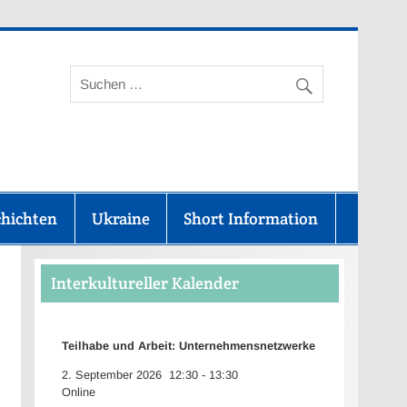
aunus-Kreis
chichten
Ukraine
Short Information
Interkultureller Kalender
Teilhabe und Arbeit: Unternehmensnetzwerke
2. September 2026
12:30
-
13:30
Online