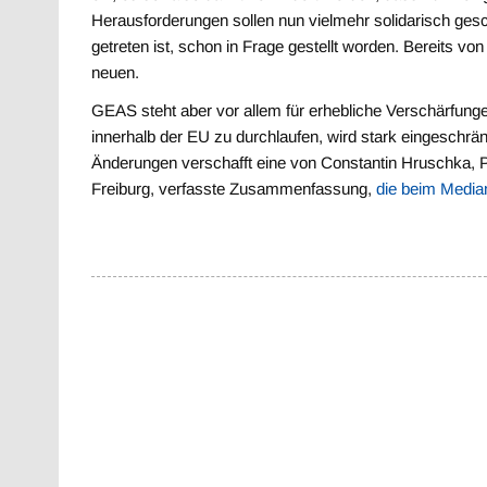
Herausforderungen sollen nun vielmehr solidarisch gesch
getreten ist, schon in Frage gestellt worden. Bereits vo
neuen.
GEAS steht aber vor allem für erhebliche Verschärfunge
innerhalb der EU zu durchlaufen, wird stark eingeschr
Änderungen verschafft eine von Constantin Hruschka, P
Freiburg, verfasste Zusammenfassung,
die beim Median