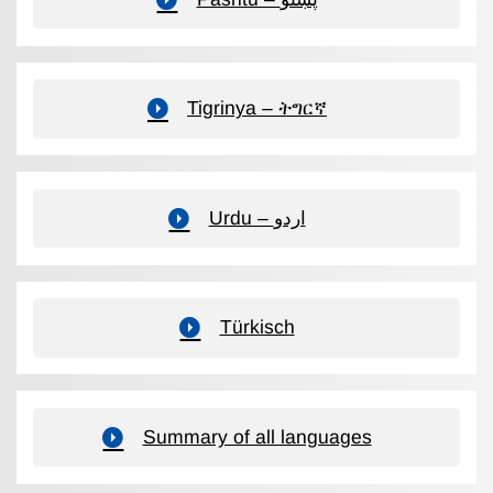
Tigrinya – ትግርኛ
Urdu – اردو
Türkisch
Summary of all languages