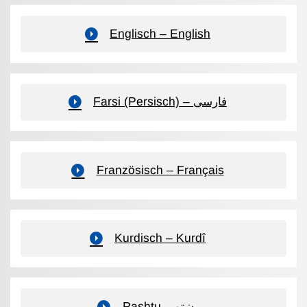
Englisch – English
Farsi (Persisch) – فارسی
Französisch – Français
Kurdisch – Kurdî
Pashtu – پښتو