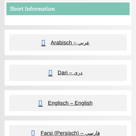
Short Information
Arabisch – عربي
Dari – دری
Englisch – English
Farsi (Persisch) – فارسی