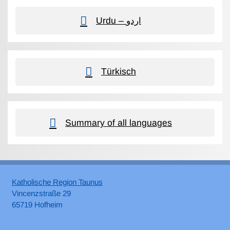
Urdu – اردو
Türkisch
Summary of all languages
Katholische Region Taunus
Vincenzstraße 29
65719 Hofheim