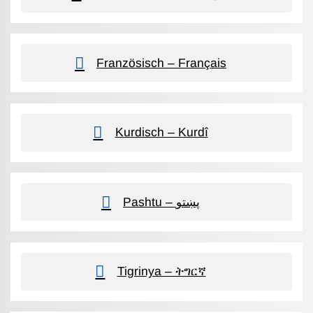
Französisch – Français
Kurdisch – Kurdî
Pashtu – پښتو
Tigrinya – ትግርኛ