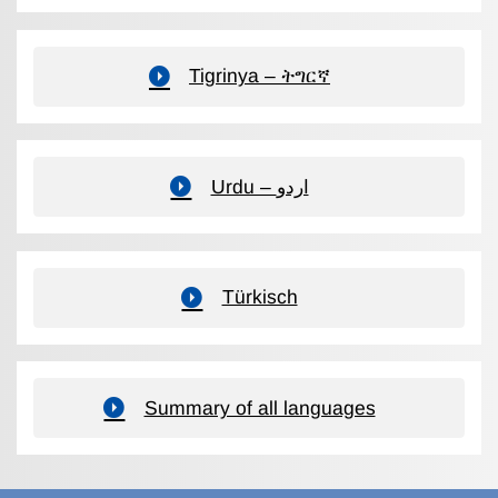
Tigrinya – ትግርኛ
Urdu – اردو
Türkisch
Summary of all languages