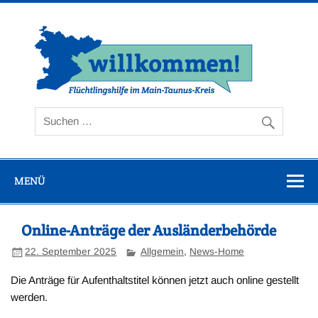
Zum
Inhalt
springen
Flüc
Ta
MENÜ
Online-Anträge der Ausländerbehörde
22. September 2025
Allgemein
,
News-Home
Die Anträge für Aufenthaltstitel können jetzt auch online gestellt
werden.