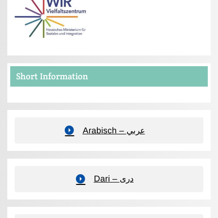
Short Information
Arabisch – عربي
Dari – دری