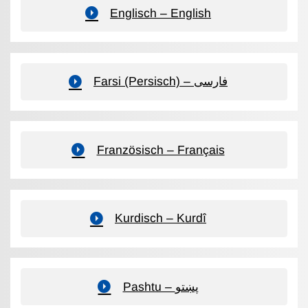
Englisch – English
Farsi (Persisch) – فارسی
Französisch – Français
Kurdisch – Kurdî
Pashtu – پښتو