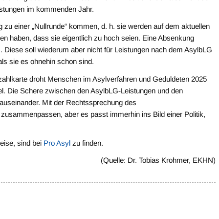
leistungen im kommenden Jahr.
g zu einer „Nullrunde“ kommen, d. h. sie werden auf dem aktuellen
en haben, dass sie eigentlich zu hoch seien. Eine Absenkung
I. Diese soll wiederum aber nicht für Leistungen nach dem AsylbLG
als sie es ohnehin schon sind.
ezahlkarte droht Menschen im Asylverfahren und Geduldeten 2025
tel. Die Schere zwischen den AsylbLG-Leistungen und den
r auseinander. Mit der Rechtssprechung des
zusammenpassen, aber es passt immerhin ins Bild einer Politik,
eise, sind bei
Pro Asyl
zu finden.
(Quelle: Dr. Tobias Krohmer, EKHN)