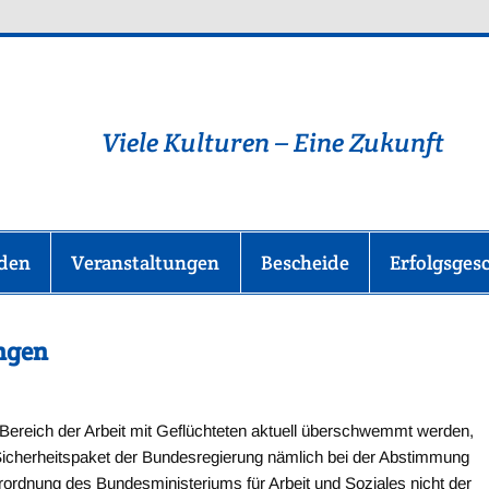
lüchtlingshilfe-im-Main-T
Viele Kulturen – Eine Zukunft
nden
Veranstaltungen
Bescheide
Erfolgsges
ngen
m Bereich der Arbeit mit Geflüchteten aktuell überschwemmt werden,
Sicherheitspaket der Bundesregierung nämlich bei der Abstimmung
erordnung des Bundesministeriums für Arbeit und Soziales nicht der