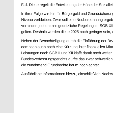
Fall. Diese regelt die Entwicklung der Höhe der Sozial
In ihrer Folge wird es für Bürgergeld und Grundsicherun
Niveau verbleiben. Zwar soll eine Neuberechnung ergeb
verhindert jedoch eine gesetzliche Regelung im SGB XI
gelten. Deshalb werden diese 2025 noch geringer sein, 
Neben der Benachteiligung durch die Einführung der B
demnach auch noch eine Kürzung ihrer finanziellen Mit
Leistungen nach SGB II und XII klafft damit noch weite
Bundesverfassungsgerichts dürfte das zwar schwerlich 
die zunehmend Grundrechte kaum noch achtet.
Ausführliche Informationen hierzu, einschließlich Nachw