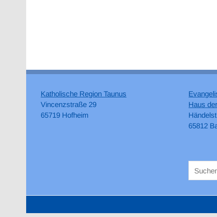
Katholische Region Taunus
Evangeli
Vincenzstraße 29
Haus der
65719 Hofheim
Händelst
65812 B