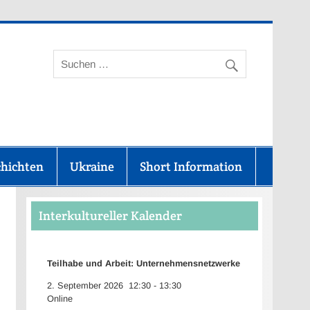
aunus-Kreis
chichten
Ukraine
Short Information
Interkultureller Kalender
Teilhabe und Arbeit: Unternehmensnetzwerke
2. September 2026
12:30
-
13:30
Online