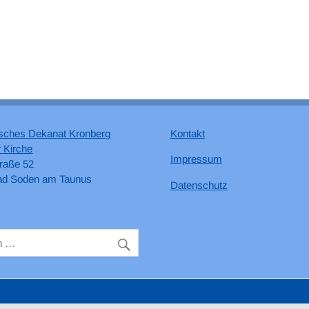
sches Dekanat Kronberg
Kontakt
 Kirche
Impressum
raße 52
ad Soden am Taunus
Datenschutz