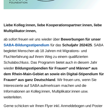
Liebe Kolleg:innen, liebe Kooperationspartner:innen, liebe
Multiplikator:innen,
ab sofort freuen wir uns wieder über
Bewerbungen für unser
SABA-Bildungsstipendium
für das
Schuljahr 2024/25
. SABA
begleitet Menschen ab 18 Jahren mit Migrations- und
Fluchterfahrung auf ihrem Weg zu einem qualifizierten
Schulabschluss. Das Programm bietet auch in diesem Jahr
wieder
Bildungsstipendien für Frauen* und Männer* aus
dem Rhein-Main-Gebiet an sowie ein Digital-Stipendium für
Frauen* aus ganz Deutschland
. Wir freuen uns, wenn Sie
Interessierte auf SABA aufmerksam machen und die
Informationen an Kolleg:innen, Multiplikator:innen usw.
weiterleiten.
Gerne schicken wir Ihnen Flyer inkl. Anmeldebogen und Poster