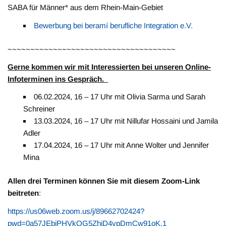
SABA für Männer* aus dem Rhein-Main-Gebiet
Bewerbung bei beramí berufliche Integration e.V.
~~~~~~~~~~~~~~~~~~~~~~~~~~~~~~~~~~~~~
Gerne kommen wir mit Interessierten bei unseren Online-
Infoterminen ins Gespräch.
06.02.2024, 16 – 17 Uhr mit Olivia Sarma und Sarah
Schreiner
13.03.2024, 16 – 17 Uhr mit Nillufar Hossaini und Jamila
Adler
17.04.2024, 16 – 17 Uhr mit Anne Wolter und Jennifer
Mina
Allen drei Terminen können Sie mit diesem Zoom-Link
beitreten
:
https://us06web.zoom.us/j/89662702424?
pwd=0a57JEbjPHVkQG5ZhiD4vpDmCw91oK.1