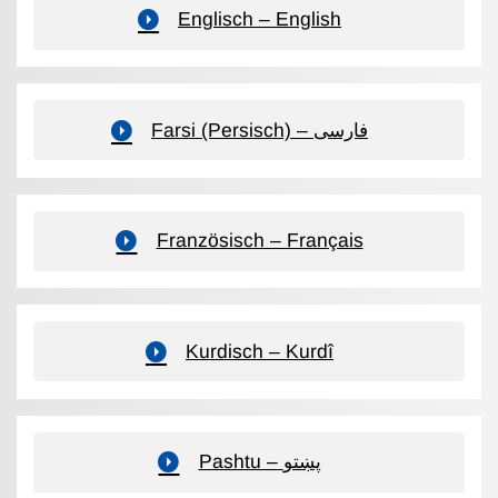
Englisch – English
Farsi (Persisch) – فارسی
Französisch – Français
Kurdisch – Kurdî
Pashtu – پښتو