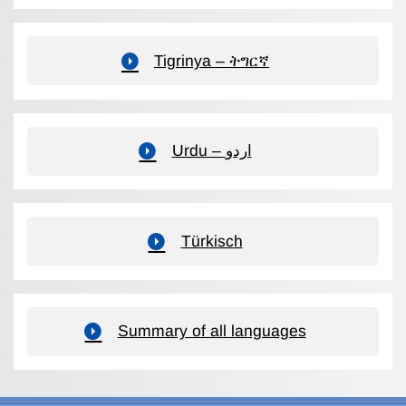
Tigrinya – ትግርኛ
Urdu – اردو
Türkisch
Summary of all languages