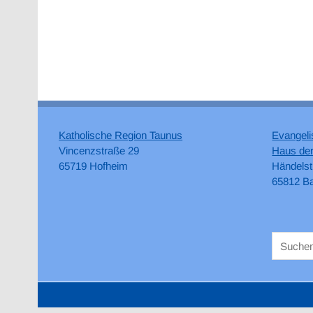
Katholische Region Taunus
Evangeli
Vincenzstraße 29
Haus der
65719 Hofheim
Händelst
65812 B