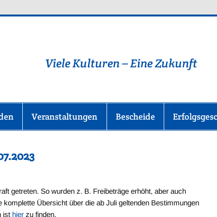
lüchtlingshilfe-im-Main-T
Viele Kulturen – Eine Zukunft
nden
Veranstaltungen
Bescheide
Erfolgsges
07.2023
ft getreten. So wurden z. B. Freibeträge erhöht, aber auch
e komplette Übersicht über die ab Juli geltenden Bestimmungen
 ist
hier
zu finden.