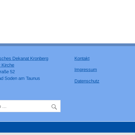
sches Dekanat Kronberg
Kontakt
 Kirche
Impressum
raße 52
ad Soden am Taunus
Datenschutz