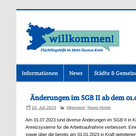
Zum
Inhalt
springen
F
Informationen
News
Städte & Gemei
Änderungen im SGB II ab dem 01.
10. Juli 2023
Allgemein
,
News-Home
Am 01.07.2023 sind diverse Änderungen im SGB II in Kra
Anreizsysteme für die Arbeitsaufnahme verbessert. Ein
sowie über die bereits am 01.01.2023 in Kraft getretenen