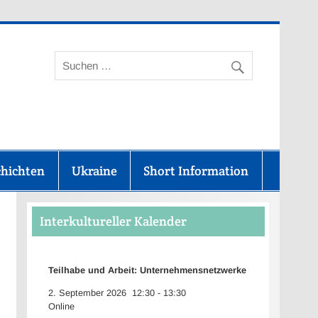
aunus-Kreis
chichten
Ukraine
Short Information
Interkultureller Kalender
Teilhabe und Arbeit: Unternehmensnetzwerke
2. September 2026
12:30
-
13:30
Online