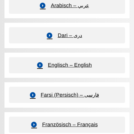
Arabisch – عربي
Dari – دری
Englisch – English
Farsi (Persisch) – فارسی
Französisch – Français