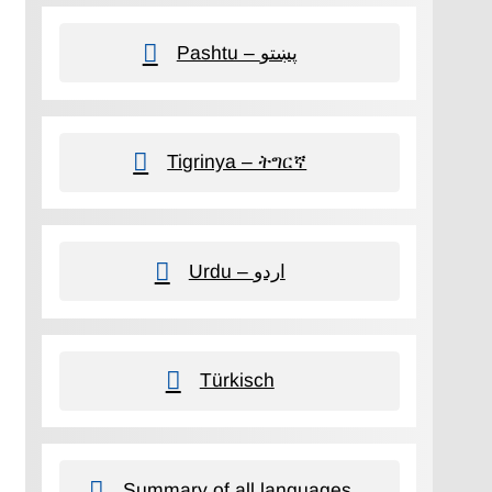
Pashtu – پښتو
Tigrinya – ትግርኛ
Urdu – اردو
Türkisch
Summary of all languages