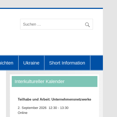
Taunus-Kreis
hichten
Ukraine
Short Information
Interkultureller Kalender
Teilhabe und Arbeit: Unternehmensnetzwerke
2. September 2026
12:30
-
13:30
Online