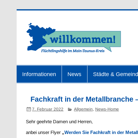
Zum
Inhalt
springen
F
Informationen
News
Städte & Gemein
Fachkraft in der Metallbranche –
7. Februar 2022
Allgemein
,
News-Home
Sehr geehrte Damen und Herren,
anbei unser Flyer
„
Werden Sie Fachkraft in der Metal