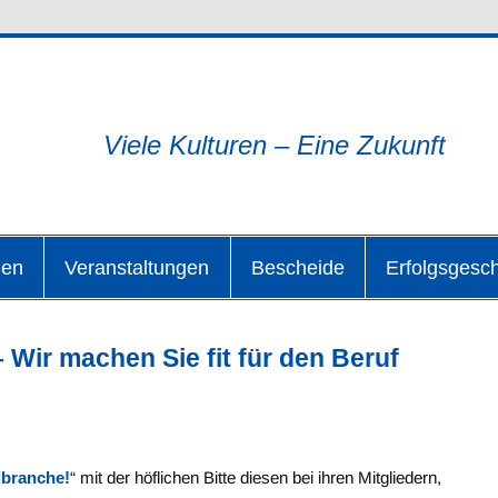
lüchtlingshilfe-im-Main-
Viele Kulturen – Eine Zukunft
den
Veranstaltungen
Bescheide
Erfolgsgesc
 Wir machen Sie fit für den Beruf
lbranche!
“ mit der höflichen Bitte diesen bei ihren Mitgliedern,