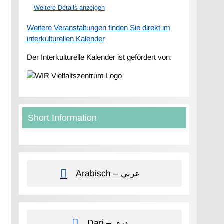
Weitere Details anzeigen
Weitere Veranstaltungen finden Sie direkt im
interkulturellen Kalender
Der Interkulturelle Kalender ist gefördert von:
Short Information
Arabisch – عربي
Dari – دری