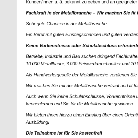
Kunden/innen u. ä. bekannt zu geben und an geeigneter 
Fachkraft in der Metallbranche – Wir machen Sie fit 
Sehr gute Chancen in der Metallbranche.
Ein Beruf mit guten Einstiegschancen und guten Verdien
Keine Vorkenntnisse oder Schulabschluss erforderli
Betriebe, Industrie und Bau suchen dringend Fachkräfte
10.000 Metallbauer, 3.000 Feinwerkmechaniker und 10
Als Handwerksgeselle der Metallbranche verdienen Si
Wir machen Sie mit der Metallbranche vertraut und fit fü
Auch wenn Sie keine Schulabschlüsse, Vorkenntnisse usw
kennenlernen und Sie für die Metallbranche gewinnen.
Wir bieten Ihnen hierzu einen Einstieg über einen Orien
Ausbildung!
Die Teilnahme ist für Sie kostenfrei!