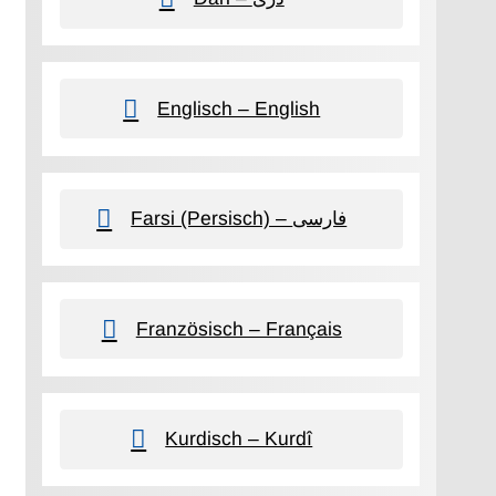
Englisch – English
Farsi (Persisch) – فارسی
Französisch – Français
Kurdisch – Kurdî