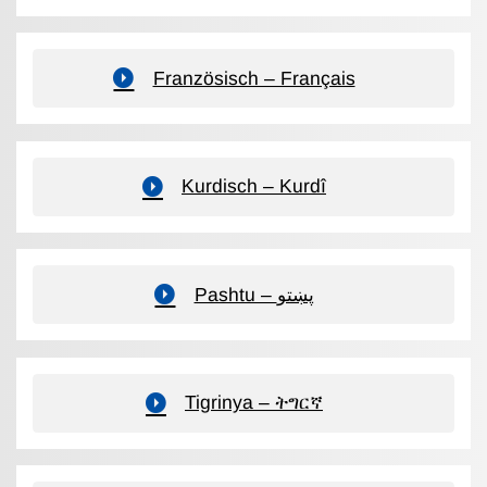
Französisch – Français
Kurdisch – Kurdî
Pashtu – پښتو
Tigrinya – ትግርኛ