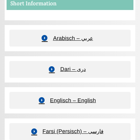
Short Information
Arabisch – عربي
Dari – دری
Englisch – English
Farsi (Persisch) – فارسی