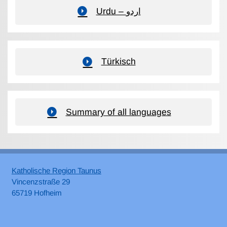
Urdu – اردو
Türkisch
Summary of all languages
Katholische Region Taunus
Vincenzstraße 29
65719 Hofheim