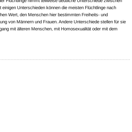
 der Flüchtlinge nimmt teilweise deutliche Unterschiede zwischen
it einigen Unterschieden können die meisten Flüchtlinge nach
ohen Wert, den Menschen hier bestimmten Freiheits- und
gung von Männern und Frauen. Andere Unterschiede stellen für sie
mgang mit älteren Menschen, mit Homosexualität oder mit dem