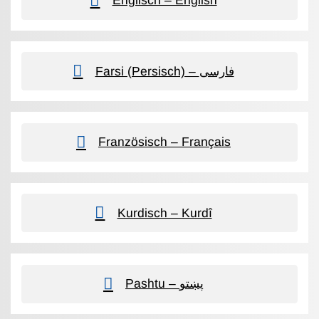
Englisch – English
Farsi (Persisch) – فارسی
Französisch – Français
Kurdisch – Kurdî
Pashtu – پښتو