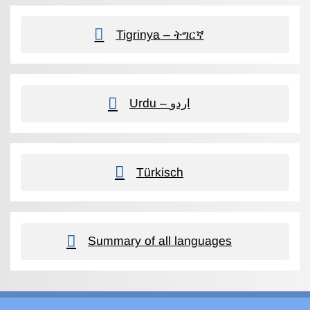
Tigrinya – ትግርኛ
Urdu – اردو
Türkisch
Summary of all languages