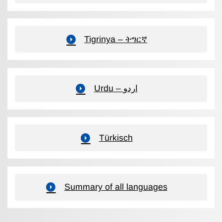
Tigrinya – ትግርኛ
Urdu – اردو
Türkisch
Summary of all languages