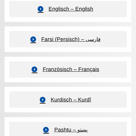
Englisch – English
Farsi (Persisch) – فارسی
Französisch – Français
Kurdisch – Kurdî
Pashtu – پښتو