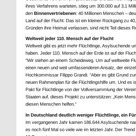
ihres Verfahrens warteten, stieg um 300.000 auf 3,1 Mi
den
Binnenvertriebenen
: 40 Millionen Menschen – deu
Land auf der Flucht. Das ist ein kleiner Rückgang zu 40,
Gründen ihre Heimat verlassen, sind nicht Teil diese
Weltweit jeder 110. Mensch auf der Flucht
Weltweit gibt es jetzt mehr Flüchtlinge, Asylsuchende 
haben. Jeder 110. Mensch auf der Erde ist auf der Fluch
“Wir stehen an einem Scheideweg. Um auf weltweite Fl
einen neuen und weit umfassenderen Ansatz, der einzelne
Hochkommissar Filippo Grandi. “Aber es gibt Grund zur 
neuen Rahmenplan für die Flüchtlingshilfe um. Und es i
Pakt für Flüchtlinge von der Vollversammlung der Verei
Staaten auf, dieses Projekt zu unterstützen: „Kein Mensch
diesen Menschen helfen.“
In Deutschland deutlich weniger Flüchtlinge, ein Fün
Im vergangenen Jahr kamen 186.644 Asylsuchende nac
es noch fünf Mal so viele wie im letzten Jahr. Der Trend