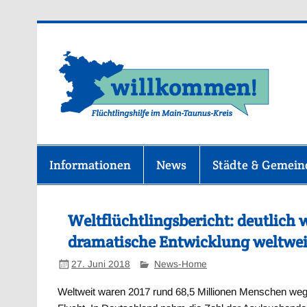
Zum
Inhalt
springen
F
Informationen
News
Städte & Gemei
Weltflüchtlingsbericht: deutlich
dramatische Entwicklung weltwei
27. Juni 2018
News-Home
Weltweit waren 2017 rund 68,5 Millionen Menschen weg