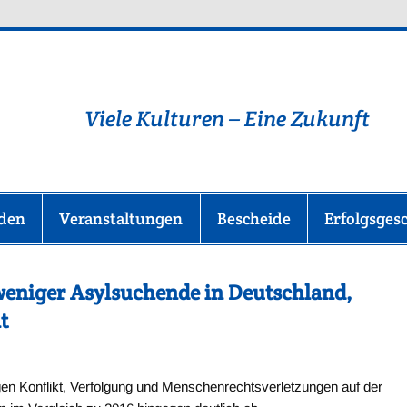
lüchtlingshilfe-im-Main-T
Viele Kulturen – Eine Zukunft
nden
Veranstaltungen
Bescheide
Erfolgsges
 weniger Asylsuchende in Deutschland,
t
en Konflikt, Verfolgung und Menschenrechtsverletzungen auf der