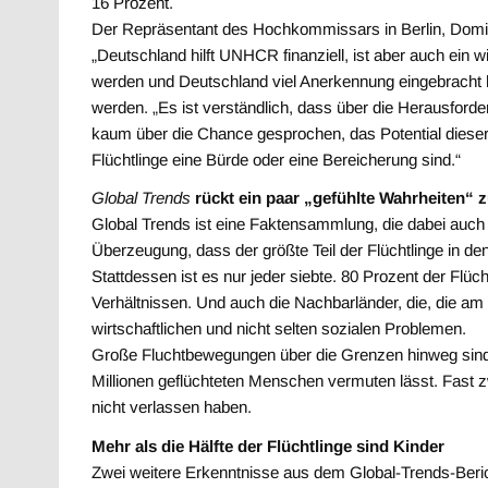
16 Prozent.
Der Repräsentant des Hochkommissars in Berlin, Domin
„Deutschland hilft UNHCR finanziell, ist aber auch ein 
werden und Deutschland viel Anerkennung eingebracht h
werden. „Es ist verständlich, dass über die Herausforde
kaum über die Chance gesprochen, das Potential dieser
Flüchtlinge eine Bürde oder eine Bereicherung sind.“
Global Trends
rückt ein paar „gefühlte Wahrheiten“ 
Global Trends ist eine Faktensammlung, die dabei auch ü
Überzeugung, dass der größte Teil der Flüchtlinge in de
Stattdessen ist es nur jeder siebte. 80 Prozent der Flüc
Verhältnissen. Und auch die Nachbarländer, die, die am
wirtschaftlichen und nicht selten sozialen Problemen.
Große Fluchtbewegungen über die Grenzen hinweg sind eb
Millionen geflüchteten Menschen vermuten lässt. Fast zw
nicht verlassen haben.
Mehr als die Hälfte der Flüchtlinge sind Kinder
Zwei weitere Erkenntnisse aus dem Global-Trends-Berich