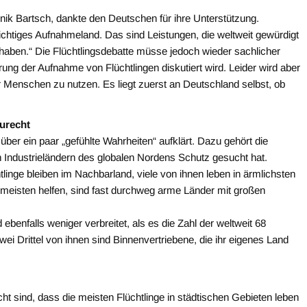
ik Bartsch, dankte den Deutschen für ihre Unterstützung.
wichtiges Aufnahmeland. Das sind Leistungen, die weltweit gewürdigt
aben.“ Die Flüchtlingsdebatte müsse jedoch wieder sachlicher
rung der Aufnahme von Flüchtlingen diskutiert wird. Leider wird aber
 Menschen zu nutzen. Es liegt zuerst an Deutschland selbst, ob
zurecht
ber ein paar „gefühlte Wahrheiten“ aufklärt. Dazu gehört die
n Industrieländern des globalen Nordens Schutz gesucht hat.
htlinge bleiben im Nachbarland, viele von ihnen leben in ärmlichsten
 meisten helfen, sind fast durchweg arme Länder mit großen
enfalls weniger verbreitet, als es die Zahl der weltweit 68
ei Drittel von ihnen sind Binnenvertriebene, die ihr eigenes Land
t sind, dass die meisten Flüchtlinge in städtischen Gebieten leben