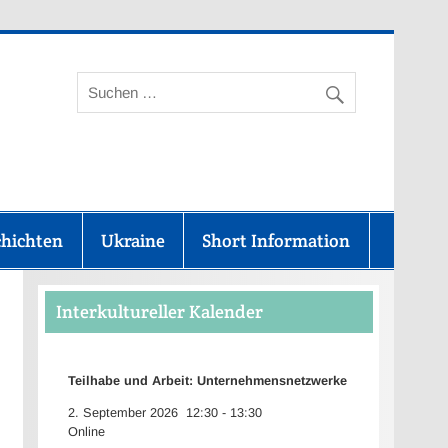
aunus-Kreis
chichten
Ukraine
Short Information
Interkultureller Kalender
Teilhabe und Arbeit: Unternehmensnetzwerke
2. September 2026
12:30
-
13:30
Online